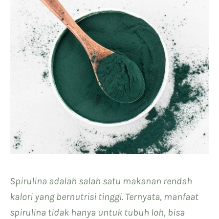
Spirulina adalah salah satu makanan rendah
kalori yang bernutrisi tinggi. Ternyata, manfaat
spirulina tidak hanya untuk tubuh loh, bisa