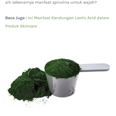
sih sebenarnya manfaat spirulina untuk wajah?
Baca Juga :
Ini Manfaat Kandungan Lactic Acid dalam
Produk Skincare