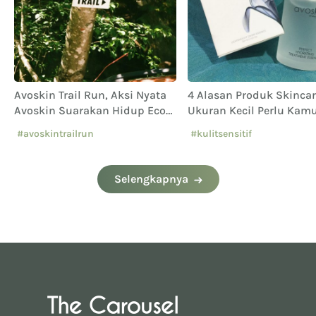
Avoskin Trail Run, Aksi Nyata
4 Alasan Produk Skinca
Avoskin Suarakan Hidup Eco
Ukuran Kecil Perlu Kamu
Conscious
#avoskintrailrun
#kulitsensitif
#eventavoskin
Selengkapnya