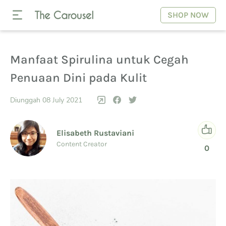
SHOP NOW
Manfaat Spirulina untuk Cegah
Penuaan Dini pada Kulit
Diunggah 08 July 2021
Elisabeth Rustaviani
Content Creator
0