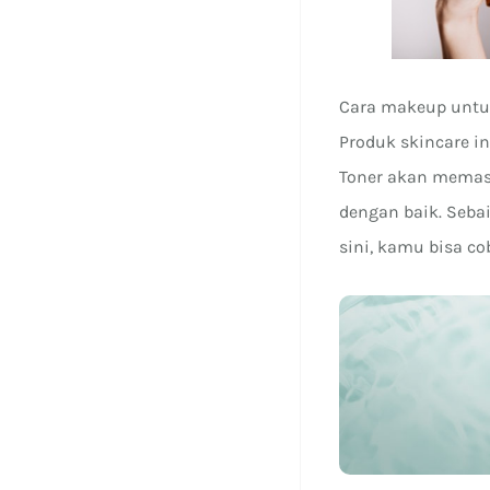
Cara makeup untuk
Produk skincare i
Toner akan memas
dengan baik. Seba
sini, kamu bisa 