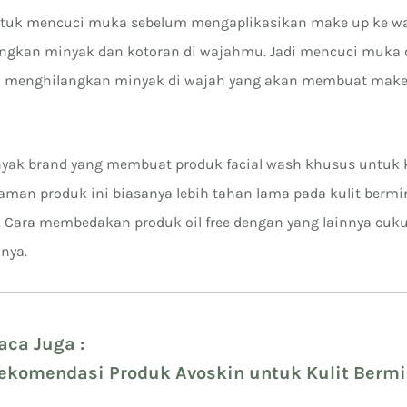
ntuk mencuci muka sebelum mengaplikasikan make up ke w
ngkan minyak dan kotoran di wajahmu. Jadi mencuci muka 
 menghilangkan minyak di wajah yang akan membuat make
nyak brand yang membuat produk facial wash khusus untuk k
 aman produk ini biasanya lebih tahan lama pada kulit berm
 Cara membedakan produk oil free dengan yang lainnya cuku
nnya.
aca Juga :
ekomendasi Produk Avoskin untuk Kulit Berm