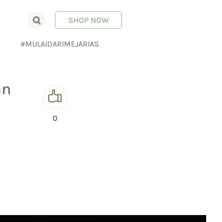
SHOP NOW
E
#MULAIDARIMEJARIAS
an
0