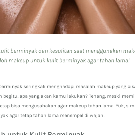
ulit berminyak dan kesulitan saat menggunakan ma
loh makeup untuk kulit berminyak agar tahan lama!
t berminyak seringkali menghadapi masalah makeup yang bisa
ah begitu, apa yang akan kamu lakukan? Tenang, meski memili
tetap bisa mengusahakan agar makeup tahan lama. Yuk, si
nyak agar tetap tahan lama menempel di wajah!
ash untuk Kulit Berminyak