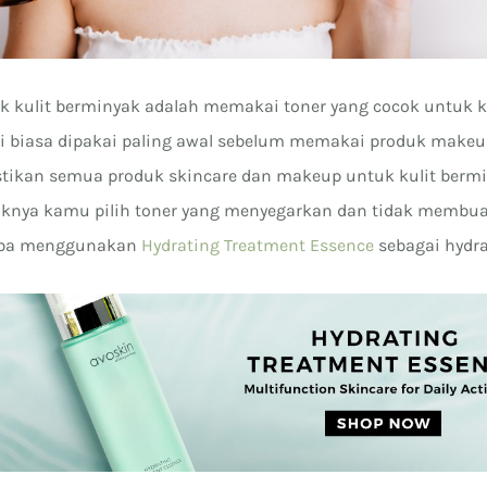
 kulit berminyak adalah memakai toner yang cocok untuk ku
ni biasa dipakai paling awal sebelum memakai produk makeup
tikan semua produk skincare dan makeup untuk kulit berm
iknya kamu pilih toner yang menyegarkan dan tidak membuat 
coba menggunakan
Hydrating Treatment Essence
sebagai hydra