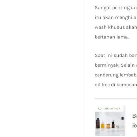
Sangat penting u
itu akan menghila
wash khusus akan
bertahan lama.
Saat ini sudah ba
berminyak. Selain
cenderung lembab.
oil free di kemasa
Kulit Berminyak
B
R