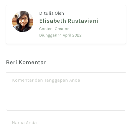
Ditulis Oleh
Elisabeth Rustaviani
Content Creator
Diunggah 14 April 2022
Beri Komentar