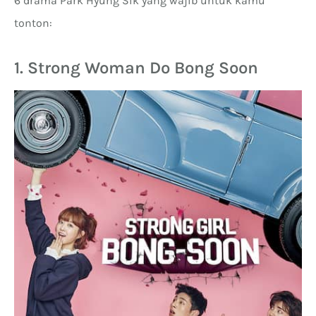
6 drama Park Hyung Sik yang wajib untuk kamu
tonton:
1. Strong Woman Do Bong Soon