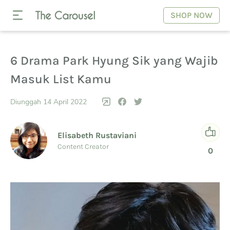
SHOP NOW
6 Drama Park Hyung Sik yang Wajib
Masuk List Kamu
Diunggah 14 April 2022
Elisabeth Rustaviani
Content Creator
0