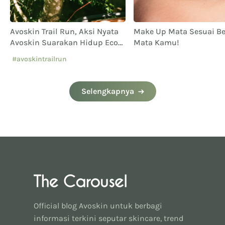
Avoskin Trail Run, Aksi Nyata
Make Up Mata Sesuai B
Avoskin Suarakan Hidup Eco
Mata Kamu!
Conscious
#avoskintrailrun
#eventavoskin
Selengkapnya
Official blog Avoskin untuk berbagi
informasi terkini seputar skincare, trend