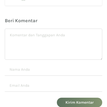
Beri Komentar
Kirim Komentar