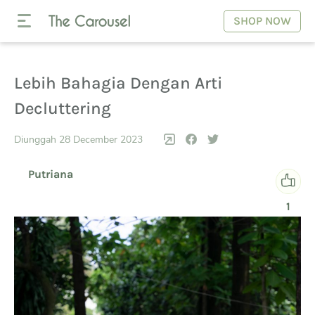
SHOP NOW
Lebih Bahagia Dengan Arti
Decluttering
Diunggah 28 December 2023
Putriana
1