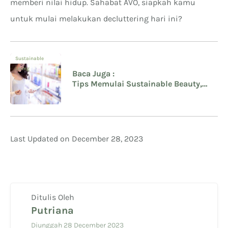
memberi nilai hidup. Sahabat AVO, siapkah kamu
untuk mulai melakukan decluttering hari ini?
Sustainable
Living
Baca Juga :
Tips Memulai Sustainable Beauty,
Produk Awet dan Tidak Terlalu
Banyak Sampah
Last Updated on December 28, 2023
Ditulis Oleh
Putriana
Diunggah 28 December 2023