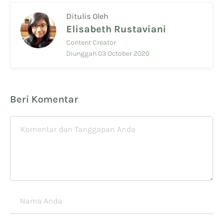
Ditulis Oleh
Elisabeth Rustaviani
Content Creator
Diunggah 03 October 2020
Beri Komentar