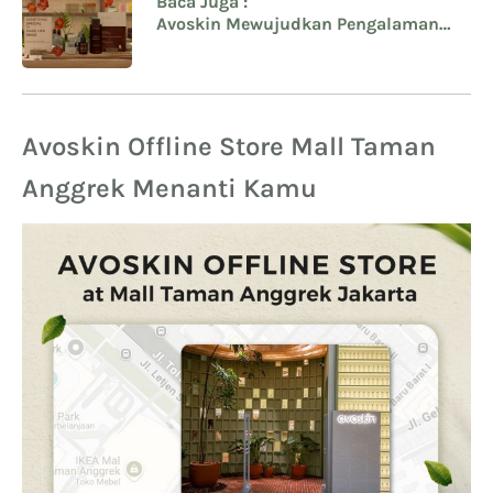
Baca Juga :
Avoskin Mewujudkan Pengalaman
Berbelanja yang Exclusive dan Nyata
Avoskin Offline Store Mall Taman
Anggrek Menanti Kamu