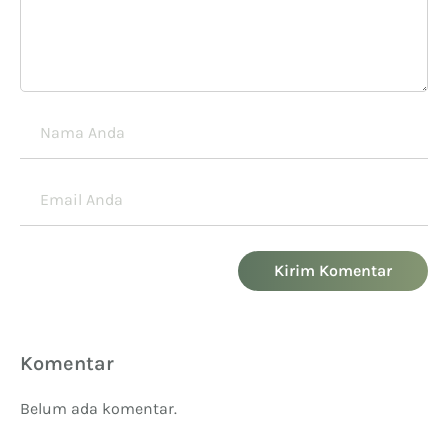
Kirim Komentar
Komentar
Belum ada komentar.