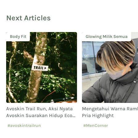
Next Articles
Body Fit
Glowing Milik Semua
Avoskin Trail Run, Aksi Nyata
Mengetahui Warna Ram
Avoskin Suarakan Hidup Eco
Pria Highlight
Conscious
#avoskintrailrun
#MenCorner
#eventavoskin