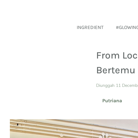
INGREDIENT
#GLOWIN
From Loc
Bertemu
Diunggah 11 Decemb
Putriana