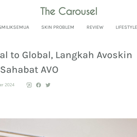
GMILIKSEMUA
SKIN PROBLEM
REVIEW
LIFESTYL
al to Global, Langkah Avoskin
 Sahabat AVO
er 2024