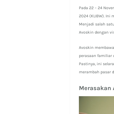
Pada 22 – 24 Nove
2024 (KLIBW). Ini
Menjadi salah sat
Avoskin dengan vi
Avoskin membawa 1
perasaan familiar
Pastinya, ini sela
merambah pasar di
Merasakan 