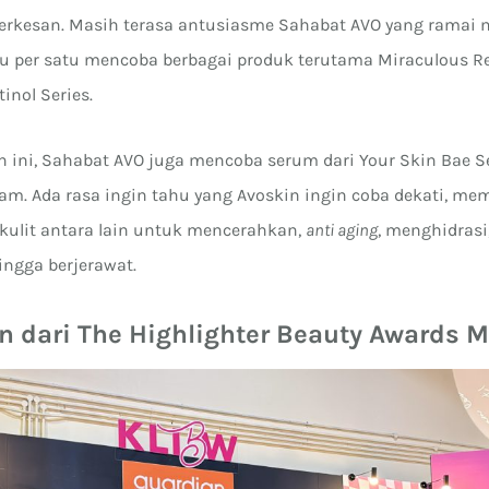
erkesan. Masih terasa antusiasme Sahabat AVO yang ramai
tu per satu mencoba berbagai produk terutama Miraculous Re
inol Series.
n ini, Sahabat AVO juga mencoba serum dari Your Skin Bae S
am. Ada rasa ingin tahu yang Avoskin ingin coba dekati, mem
kulit antara lain untuk mencerahkan,
anti aging
, menghidrasi
ingga berjerawat.
 dari The Highlighter Beauty Awards M