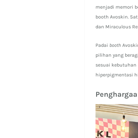
menjadi memori b
booth Avoskin. Sa
dan Miraculous Ret
Padai
booth
Avoski
pilihan yang berag
sesuai kebutuhan 
hiperpigmentasi h
Penghargaan