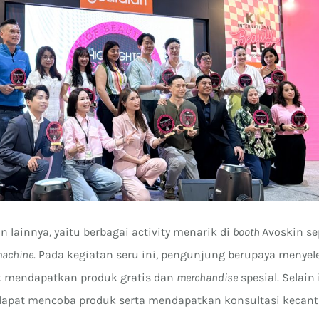
 lainnya, yaitu berbagai activity menarik di
booth
Avoskin se
machine
. Pada kegiatan seru ini, pengunjung berupaya menyel
k mendapatkan produk gratis dan
merchandise
spesial. Selain 
apat mencoba produk serta mendapatkan konsultasi kecant