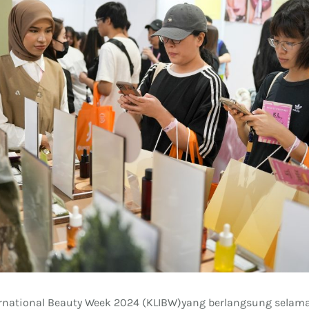
rnational Beauty Week 2024 (KLIBW)
yang berlangsung selama 