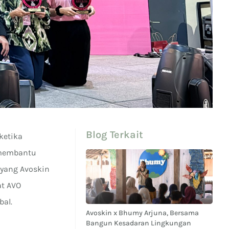
Blog Terkait
ketika
 membantu
 yang Avoskin
at AVO
bal.
Avoskin x Bhumy Arjuna, Bersama
Bangun Kesadaran Lingkungan