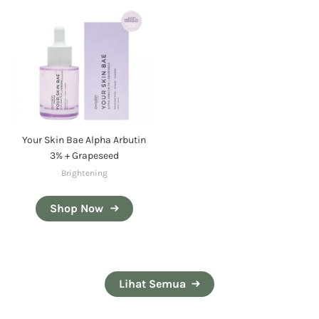
Your Skin Bae Alpha Arbutin
3% + Grapeseed
Brightening
Shop Now
Lihat Semua