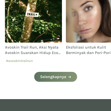
Avoskin Trail Run, Aksi Nyata
Eksfoliasi untuk Kulit
Avoskin Suarakan Hidup Eco
Berminyak dan Pori-Pori
Conscious
#avoskintrailrun
#eventavoskin
Selengkapnya