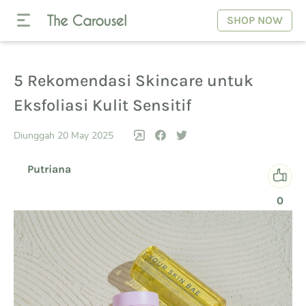
SHOP NOW
5 Rekomendasi Skincare untuk
Eksfoliasi Kulit Sensitif
Diunggah 20 May 2025
Putriana
0