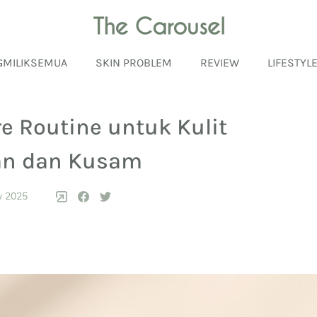
GMILIKSEMUA
SKIN PROBLEM
REVIEW
LIFESTYL
re Routine untuk Kulit
an dan Kusam
y 2025