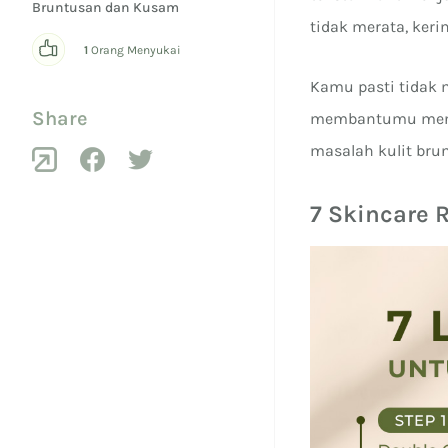
Bruntusan dan Kusam
tidak merata, keri
1
Orang Menyukai
Kamu pasti tidak 
Share
membantumu menga
masalah kulit bru
7 Skincare 