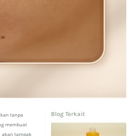
Blog Terkait
ukan tanpa
yang membuat
mu akan tampak