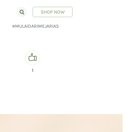
SHOP NOW
E
#MULAIDARIMEJARIAS
1