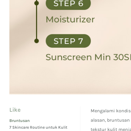
Like
Mengalami kondis
alasan, bruntusan
Bruntusan
7 Skincare Routine untuk Kulit
tekstur kulit men