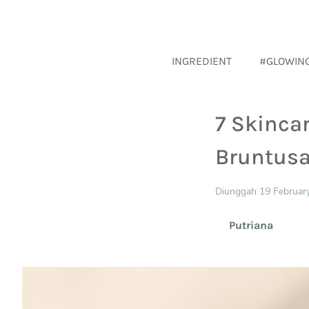
INGREDIENT
#GLOWIN
7 Skinca
Bruntus
Diunggah 19 Februar
Putriana