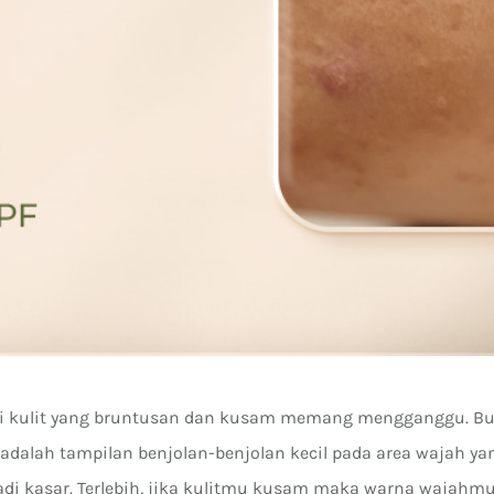
i kulit yang bruntusan dan kusam memang mengganggu. B
 adalah tampilan benjolan-benjolan kecil pada area wajah 
jadi kasar. Terlebih, jika kulitmu kusam maka warna wajah