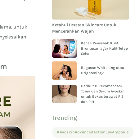
Ketahui Deretan Skincare Untuk
 lama, untuk
Mencerahkan Wajah
nyelesaikan
Kenali Penyebab Kulit
Bruntusan agar Kulit Tetap
Sehat
am
Bagusan Whitening atau
Brightening?
Berikut 8 Rekomendasi
Toner dan Serum Avoskin
untuk Bekas Jerawat PIE
dan PIH
Trending
#AvoskinAdvancedActionEyeAmpoule