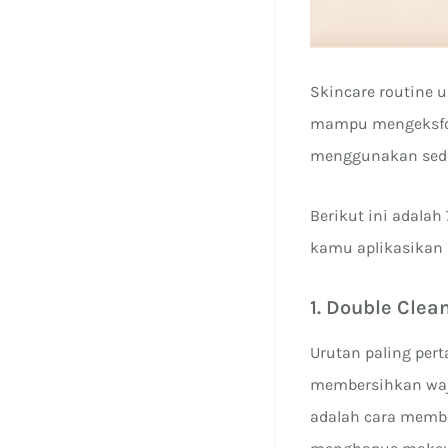
Skincare routine
mampu mengeksfol
menggunakan seder
Berikut ini adalah
kamu aplikasikan k
1. Double Clea
Urutan paling per
membersihkan wajah
adalah cara membe