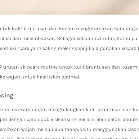
 untuk kulit bruntusan dan kusam mengutamakan kandungan
iasi dan melembapkan. Sebagai sebuah rutinitas, kamu pun
et skincare yang saling melengkapi jika digunakan secara
 7 urutan skincare routine untuk kulit bruntusan dan kusam 
e wajah untuk hasil lebih optimal.
nsing
tama jika kamu ingin menghilangkan kulit bruntusan dan k
 dengan cara double cleansing. Secara lebih detail, double
rsihkan wajah melalui dua tahap, yaitu menggunakan clean