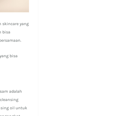
 skincare yang
 bisa
 bersamaan.
yang bisa
usam adalah
 cleansing
sing oil untuk