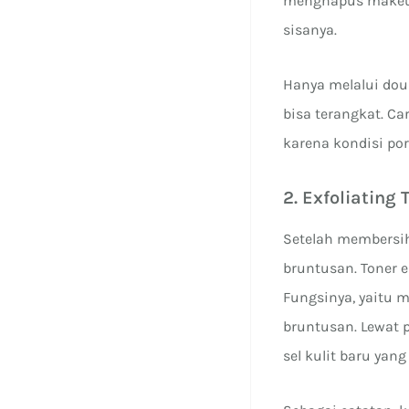
menghapus makeup
sisanya.
Hanya melalui dou
bisa terangkat. C
karena kondisi por
2. Exfoliating 
Setelah membersih
bruntusan. Toner 
Fungsinya, yaitu 
bruntusan. Lewat 
sel kulit baru yan