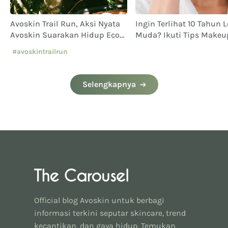
Avoskin Trail Run, Aksi Nyata
Ingin Terlihat 10 Tahun 
Avoskin Suarakan Hidup Eco
Muda? Ikuti Tips Makeu
Conscious
Mata Ini
#avoskintrailrun
#eventavoskin
Selengkapnya
Official blog Avoskin untuk berbagi
informasi terkini seputar skincare, trend
kecantikan, dan gaya hidup. Temukan