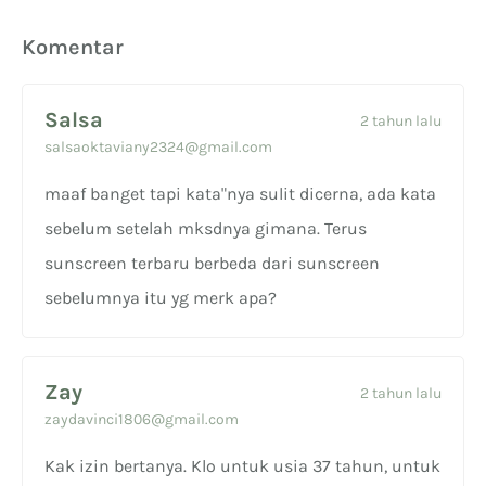
Komentar
Salsa
2 tahun lalu
salsaoktaviany2324@gmail.com
maaf banget tapi kata"nya sulit dicerna, ada kata
sebelum setelah mksdnya gimana. Terus
sunscreen terbaru berbeda dari sunscreen
sebelumnya itu yg merk apa?
Zay
2 tahun lalu
zaydavinci1806@gmail.com
Kak izin bertanya. Klo untuk usia 37 tahun, untuk