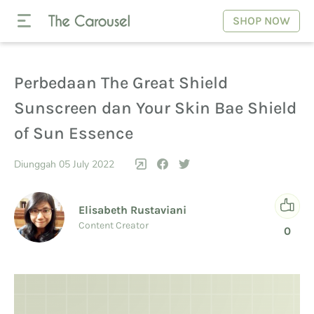
SHOP NOW
Perbedaan The Great Shield
Sunscreen dan Your Skin Bae Shield
of Sun Essence
Diunggah 05 July 2022
Elisabeth Rustaviani
Content Creator
0