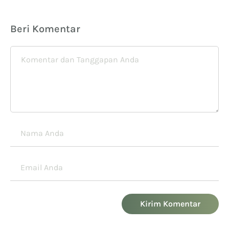
Beri Komentar
Kirim Komentar