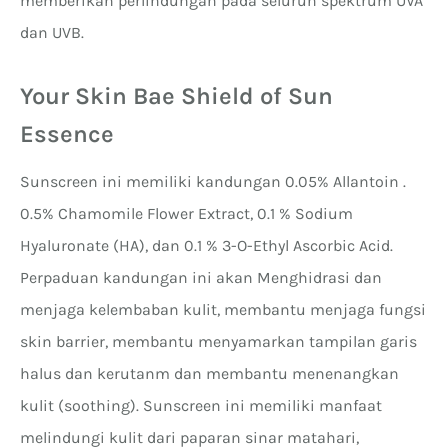
memberikan perlindungan pada seluruh spektrum UVA
dan UVB.
Your Skin Bae Shield of Sun
Essence
Sunscreen ini memiliki kandungan 0.05% Allantoin .
0.5% Chamomile Flower Extract, 0.1 % Sodium
Hyaluronate (HA), dan 0.1 % 3-O-Ethyl Ascorbic Acid.
Perpaduan kandungan ini akan Menghidrasi dan
menjaga kelembaban kulit, membantu menjaga fungsi
skin barrier, membantu menyamarkan tampilan garis
halus dan kerutanm dan membantu menenangkan
kulit (soothing). Sunscreen ini memiliki manfaat
melindungi kulit dari paparan sinar matahari,