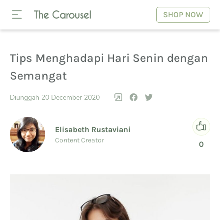
SHOP NOW
Tips Menghadapi Hari Senin dengan
Semangat
Diunggah 20 December 2020
Elisabeth Rustaviani
Content Creator
0