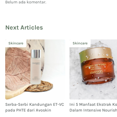
Belum ada komentar.
Next Articles
Skincare
Skincare
Serba-Serbi Kandungan ET-VC
Ini 5 Manfaat Ekstrak K
pada PHTE dari Avoskin
Dalam Intensive Nouris
Eye Cream dari Avoskin