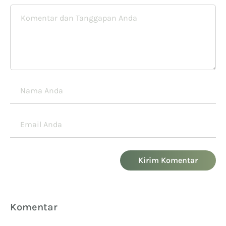
Kirim Komentar
Komentar