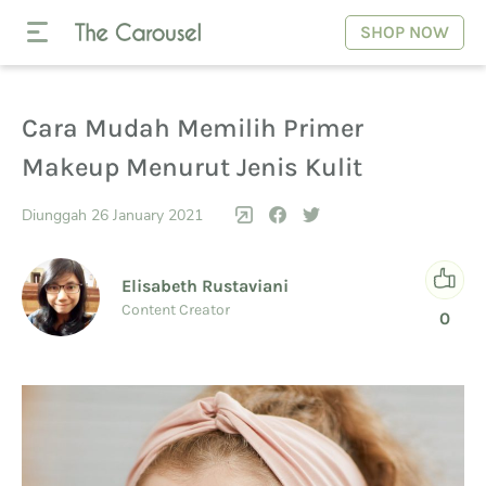
SHOP NOW
Cara Mudah Memilih Primer
Makeup Menurut Jenis Kulit
Diunggah 26 January 2021
Elisabeth Rustaviani
Content Creator
0