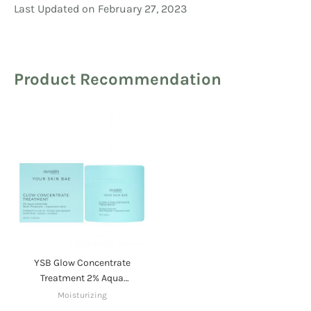
Last Updated on February 27, 2023
Product Recommendation
YSB Glow Concentrate
Treatment 2% Aqua
Ceramide + Multi Probiome
Moisturizing
+ Hyaluronic Acid