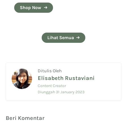
Shop Now
Lihat Semua
Ditulis Oleh
Elisabeth Rustaviani
Content Creator
Diunggah 31 January 2023
Beri Komentar