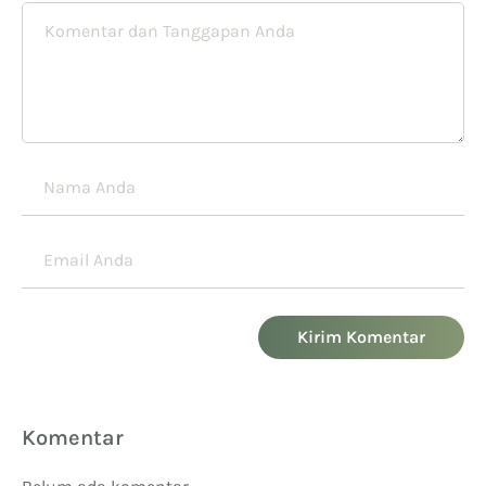
Kirim Komentar
Komentar