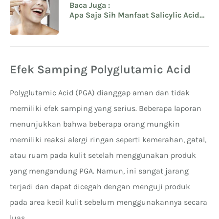
Baca Juga :
Apa Saja Sih Manfaat Salicylic Acid
dan Efek Sampingnya bagi Wajah?
Efek Samping Polyglutamic Acid
Polyglutamic Acid (PGA) dianggap aman dan tidak
memiliki efek samping yang serius. Beberapa laporan
menunjukkan bahwa beberapa orang mungkin
memiliki reaksi alergi ringan seperti kemerahan, gatal,
atau ruam pada kulit setelah menggunakan produk
yang mengandung PGA. Namun, ini sangat jarang
terjadi dan dapat dicegah dengan menguji produk
pada area kecil kulit sebelum menggunakannya secara
luas.