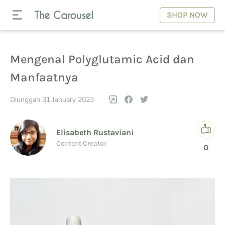
SHOP NOW
Mengenal Polyglutamic Acid dan
Manfaatnya
Diunggah 31 January 2023
Elisabeth Rustaviani
Content Creator
0