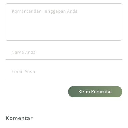
Kirim Komentar
Komentar