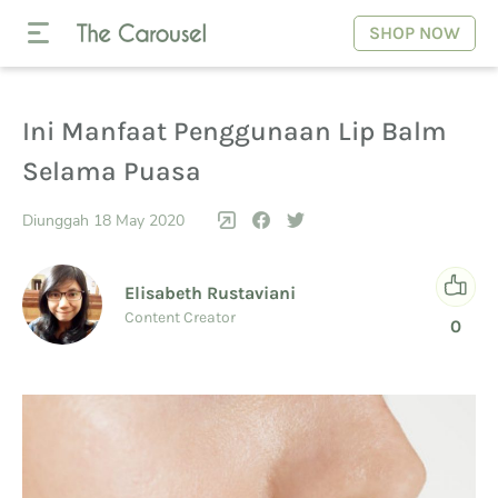
SHOP NOW
Ini Manfaat Penggunaan Lip Balm
Selama Puasa
Diunggah 18 May 2020
Elisabeth Rustaviani
Content Creator
0