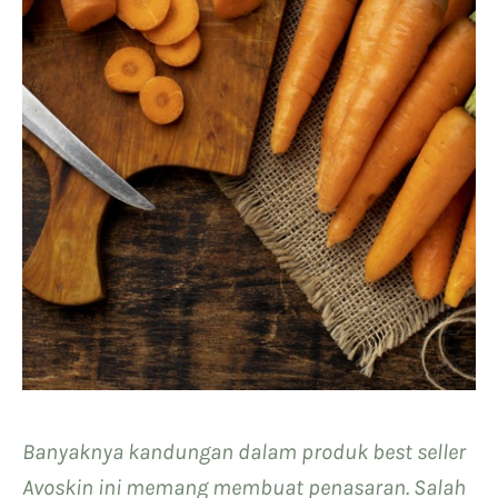
Banyaknya kandungan dalam produk best seller
Avoskin ini memang membuat penasaran. Salah