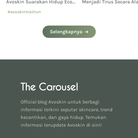
Avoskin Suarakan Hidup Eco
Menjadi Tirus Secara Al
Conscious
#avoskintrailrun
#eventavoskin
Selengkapnya
Official blog Avoskin untuk berbagi
informasi terkini seputar skincare, trend
kecantikan, dan gaya hidup. Temukan
informasi terupdate Avoskin di sini!