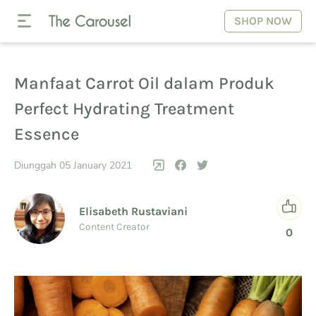
SHOP NOW
Manfaat Carrot Oil dalam Produk
Perfect Hydrating Treatment
Essence
Diunggah 05 January 2021
Elisabeth Rustaviani
Content Creator
0