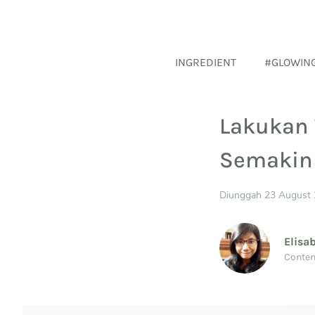
INGREDIENT
#GLOWIN
Lakukan 
Semakin
Diunggah 23 August
Elisa
Conten