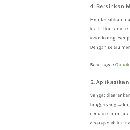
4. Bersihkan 
Membersihkan ma
kulit. Jika kamu m
akan kering, peni
Dengan selalu mem
Baca Juga :
Gunaka
5. Aplikasikan
Sangat disarankan
hingga yang paling
dengan serum, atau
diserap oleh kuli