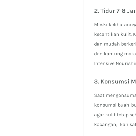
2. Tidur 7-8 J
Meski kelihatanny
kecantikan kulit.
dan mudah berkeri
dan kantung mata 
Intensive Nourish
3. Konsumsi 
Saat mengonsumsi
konsumsi buah-bu
agar kulit tetap 
kacangan, ikan sa