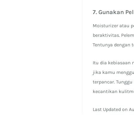
7. Gunakan Pe
Moisturizer atau 
beraktivitas. Pele
Tentunya dengan te
Itu dia kebiasaan
jika kamu menggu
terpancar. Tunggu
kecantikan kulitm
Last Updated on A