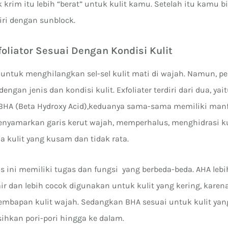
 krim itu lebih “berat” untuk kulit kamu. Setelah itu kamu b
iri dengan sunblock.
oliator Sesuai Dengan Kondisi Kulit
a untuk menghilangkan sel-sel kulit mati di wajah. Namun, 
engan jenis dan kondisi kulit. Exfoliater terdiri dari dua, yai
 BHA (Beta Hydroxy Acid),keduanya sama-sama memiliki manf
enyamarkan garis kerut wajah, memperhalus, menghidrasi ku
 kulit yang kusam dan tidak rata.
s ini memiliki tugas dan fungsi yang berbeda-beda. AHA le
r dan lebih cocok digunakan untuk kulit yang kering, karen
mbapan kulit wajah. Sedangkan BHA sesuai untuk kulit yan
ihkan pori-pori hingga ke dalam.