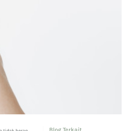
Blog Terkait
a tidak heran