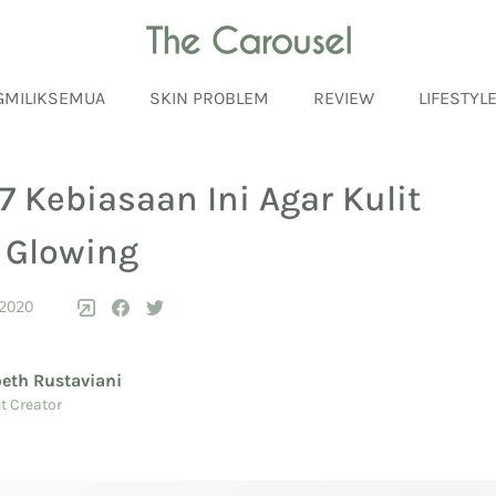
GMILIKSEMUA
SKIN PROBLEM
REVIEW
LIFESTYL
7 Kebiasaan Ini Agar Kulit
 Glowing
 2020
beth Rustaviani
t Creator