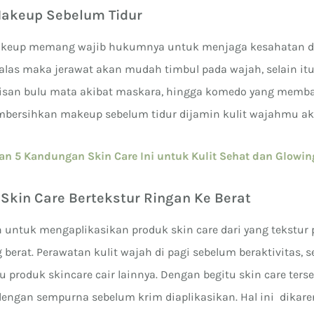
Makeup Sebelum Tidur
keup memang wajib hukumnya untuk menjaga kesahatan d
alas maka jerawat akan mudah timbul pada wajah, selain itu
pisan bulu mata akibat maskara, hingga komedo yang memba
bersihkan makeup sebelum tidur dijamin kulit wajahmu aka
n 5 Kandungan Skin Care Ini untuk Kulit Sehat dan Glowin
 Skin Care Bertekstur Ringan Ke Berat
 untuk mengaplikasikan produk skin care dari yang tekstur 
 berat. Perawatan kulit wajah di pagi sebelum beraktivitas, s
 produk skincare cair lainnya. Dengan begitu skin care ters
t dengan sempurna sebelum krim diaplikasikan. Hal ini dika