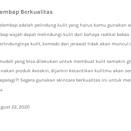
lembap Berkualitas
pelembap adalah pelindung kulit yang harus kamu gunakan 
mbap wajah dapat melindungi kulit dari bahaya radikal bebas 
rlindunginya kulit, komedo dan jerawat tidak akan muncul d
 mudah yang bisa dilakukan untuk membuat kulit semakin gl
nakan produk Avoskin, dijamin kecantikan kulitmu akan s
 apalagi?! Segera gunakan skincare berkualitas ini untuk 
u.
ugust 22, 2020