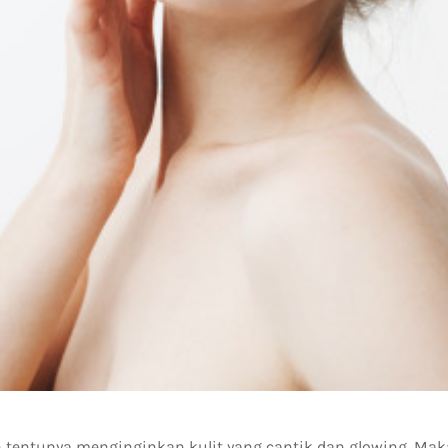
entunya menginginkan kulit yang cantik dan glowing. Mak