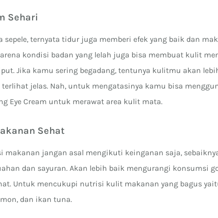
am Sehari
a sepele, ternyata tidur juga memberi efek yang baik dan ma
 Karena kondisi badan yang lelah juga bisa membuat kulit m
put. Jika kamu sering begadang, tentunya kulitmu akan lebih
terlihat jelas. Nah, untuk mengatasinya kamu bisa menggu
ing Eye Cream untuk merawat area kulit mata.
Makanan Sehat
 makanan jangan asal mengikuti keinganan saja, sebaikny
ahan dan sayuran. Akan lebih baik mengurangi konsumsi g
sehat. Untuk mencukupi nutrisi kulit makanan yang bagus yai
lmon, dan ikan tuna.