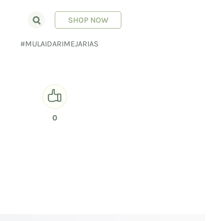
SHOP NOW
E
#MULAIDARIMEJARIAS
0