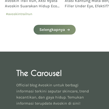
Avoskin Trail Run, Aksi Nyata
Atasi Kantung Mata de
Avoskin Suarakan Hidup Eco
Filler Under Eye, Efektif?
Conscious
#avoskintrailrun
#eventavoskin
Selengkapnya
Official blog Avoskin untuk berbagi
informasi terkini seputar skincare, trend
kecantikan, dan gaya hidup. Temukan
informasi terupdate Avoskin di sini!