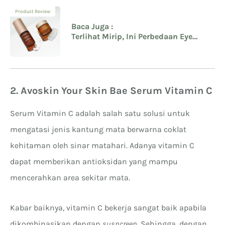
Product Review
Baca Juga :
Terlihat Mirip, Ini Perbedaan Eye
Ampoule dan Eye Cream dari Avoskin
2. Avoskin Your Skin Bae Serum Vitamin C
Serum Vitamin C adalah salah satu solusi untuk
mengatasi jenis kantung mata berwarna coklat
kehitaman oleh sinar matahari. Adanya vitamin C
dapat memberikan antioksidan yang mampu
mencerahkan area sekitar mata.
Kabar baiknya, vitamin C bekerja sangat baik apabila
dikombinasikan dengan
susncreen
. Sehingga, dengan