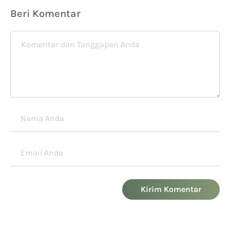
Beri Komentar
Kirim Komentar