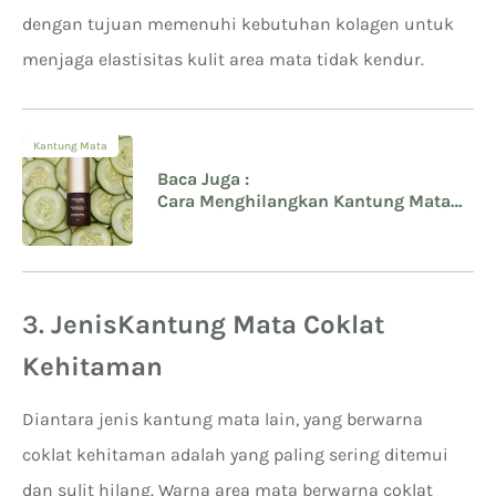
dengan tujuan memenuhi kebutuhan kolagen untuk
menjaga elastisitas kulit area mata tidak kendur.
Kantung Mata
Baca Juga :
Cara Menghilangkan Kantung Mata
Kendur dengan Kebiasaan Sehat
3.
Jenis
Kantung Mata Coklat
Kehitaman
Diantara jenis kantung mata lain, yang berwarna
coklat kehitaman adalah yang paling sering ditemui
dan sulit hilang. Warna area mata berwarna coklat