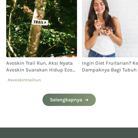
Avoskin Trail Run, Aksi Nyata
Ingin Diet Fruitarian? K
Avoskin Suarakan Hidup Eco
Dampaknya Bagi Tubuh
n
Conscious
#avoskintrailrun
#eventavoskin
Selengkapnya