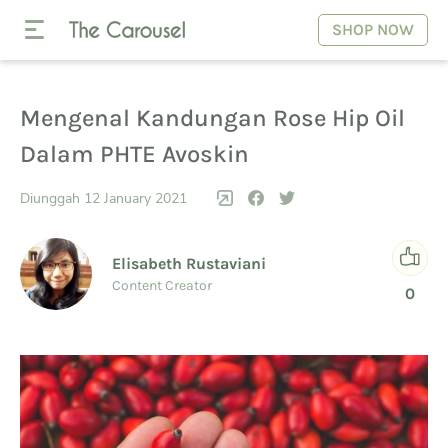
SHOP NOW
Mengenal Kandungan Rose Hip Oil
Dalam PHTE Avoskin
Diunggah 12 January 2021
Elisabeth Rustaviani
Content Creator
0