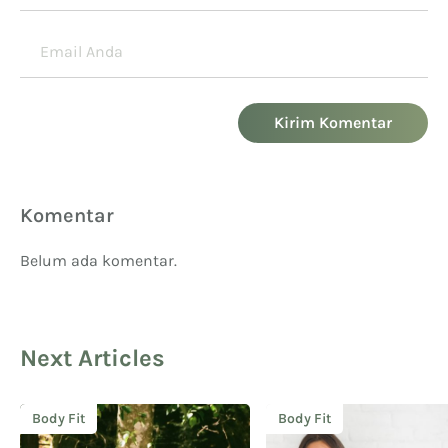
Kirim Komentar
Komentar
Belum ada komentar.
Next Articles
Body Fit
Body Fit