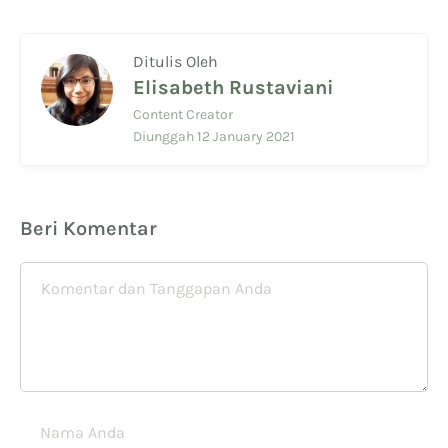
Ditulis Oleh
Elisabeth Rustaviani
Content Creator
Diunggah 12 January 2021
Beri Komentar