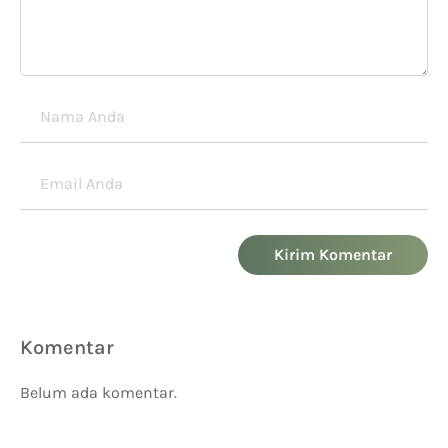
Kirim Komentar
Komentar
Belum ada komentar.