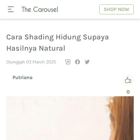
SHOP NOW
Cara Shading Hidung Supaya
Hasilnya Natural
Diunggah 03 March 2025
Putriana
0