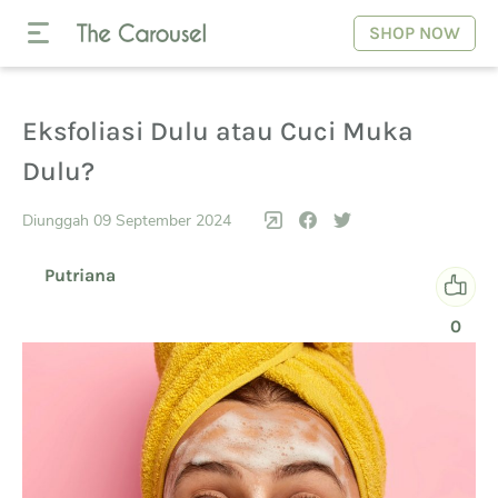
SHOP NOW
Eksfoliasi Dulu atau Cuci Muka
Dulu?
Diunggah 09 September 2024
Putriana
0