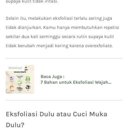
supaya kulit tidak iritasi.
Selain itu, melakukan eksfoliasi terlalu sering juga
tidak dianjurkan. Kamu hanya membutuhkan repetisi
sekitar dua kali seminggu secara rutin supaya kulit
tidak berubah menjadi kering karena overexfoliate.
Eksfoliasi
Baca Juga :
7 Bahan untuk Eksfoliasi Wajah
secara Alami
Eksfoliasi Dulu atau Cuci Muka
Dulu?