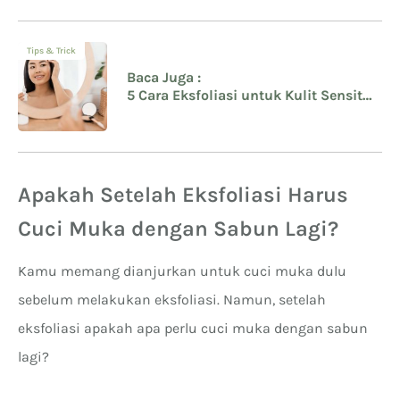
Tips & Trick
Baca Juga :
5 Cara Eksfoliasi untuk Kulit Sensitif
yang Benar, Jangan Salah Lagi
Apakah Setelah Eksfoliasi Harus
Cuci Muka dengan Sabun Lagi?
Kamu memang dianjurkan untuk cuci muka dulu
sebelum melakukan eksfoliasi. Namun, setelah
eksfoliasi apakah apa perlu cuci muka dengan sabun
lagi?