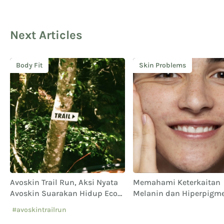
Next Articles
Body Fit
Skin Problems
Avoskin Trail Run, Aksi Nyata
Memahami Keterkaitan
Avoskin Suarakan Hidup Eco
Melanin dan Hiperpigme
Conscious
#avoskintrailrun