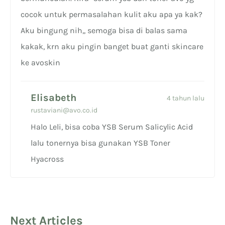
cocok untuk permasalahan kulit aku apa ya kak?
Aku bingung nih,, semoga bisa di balas sama
kakak, krn aku pingin banget buat ganti skincare
ke avoskin
Elisabeth
4 tahun lalu
rustaviani@avo.co.id
Halo Leli, bisa coba YSB Serum Salicylic Acid
lalu tonernya bisa gunakan YSB Toner
Hyacross
Next Articles