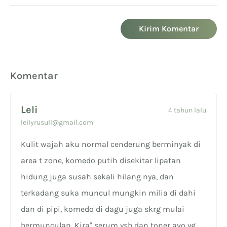
Kirim Komentar
Komentar
Leli
4 tahun lalu
leilyrusull@gmail.com
Kulit wajah aku normal cenderung berminyak di
area t zone, komedo putih disekitar lipatan
hidung juga susah sekali hilang nya, dan
terkadang suka muncul mungkin milia di dahi
dan di pipi, komedo di dagu juga skrg mulai
bermunculan. Kira" serum ysb dan toner avo yg