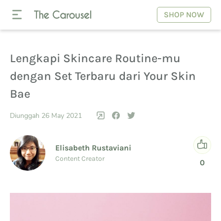
SHOP NOW
Lengkapi Skincare Routine-mu
dengan Set Terbaru dari Your Skin
Bae
Diunggah 26 May 2021
Elisabeth Rustaviani
Content Creator
0