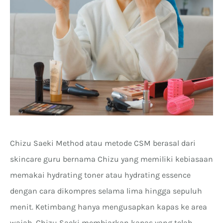
Chizu Saeki Method atau metode CSM berasal dari
skincare guru bernama Chizu yang memiliki kebiasaan
memakai hydrating toner atau hydrating essence
dengan cara dikompres selama lima hingga sepuluh
menit. Ketimbang hanya mengusapkan kapas ke area
wajah, Chizu Saeki membiarkan kapas yang telah