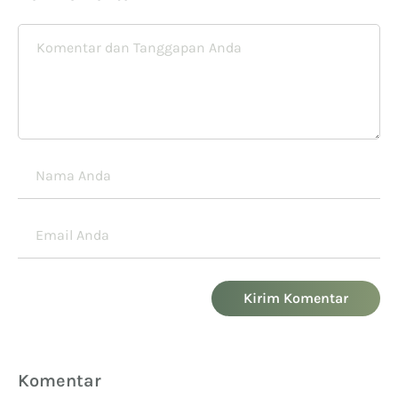
Kirim Komentar
Komentar