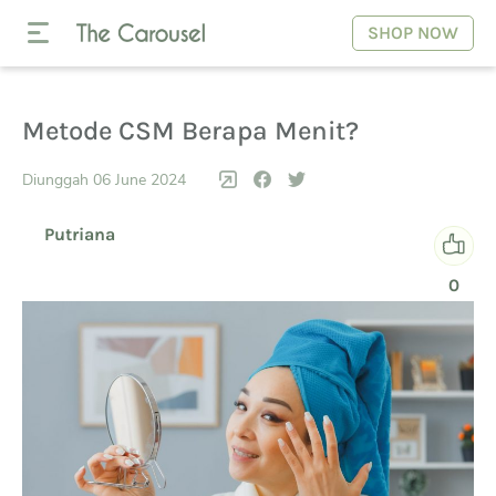
SHOP NOW
Metode CSM Berapa Menit?
Diunggah 06 June 2024
Putriana
0