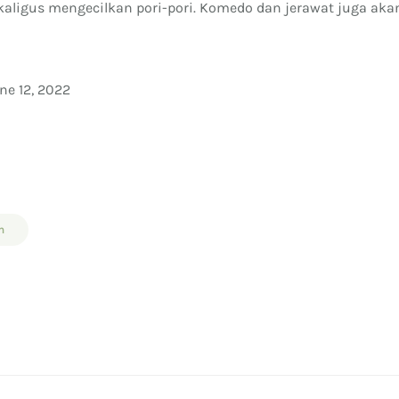
aligus mengecilkan pori-pori. Komedo dan jerawat juga aka
ne 12, 2022
m