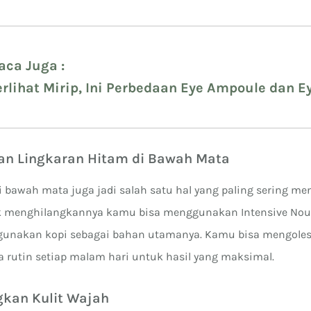
aca Juga :
erlihat Mirip, Ini Perbedaan Eye Ampoule dan 
ari Avoskin
an Lingkaran Hitam di Bawah Mata
i bawah mata juga jadi salah satu hal yang paling sering m
k menghilangkannya kamu bisa menggunakan Intensive Nour
unakan kopi sebagai bahan utamanya. Kamu bisa mengoles
a rutin setiap malam hari untuk hasil yang maksimal.
kan Kulit Wajah