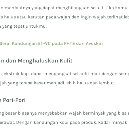
an manfaatnya yang dapat menghilangkan selulit. Jika kamu 
 halus atau kerutan pada wajah dan ingin wajah terlihat le
an yang tepat untukmu.
Serbi Kandungan ET-VC pada PHTE dari Avoskin
n dan Menghaluskan Kulit
, ekstrak kopi dapat mengangkat sel kulit mati dengan semp
h yang terasa kasar menjadi lebih halus dan lembut.
 Pori-Pori
ang besar biasanya menyebabkan wajah berminyak yang bis
erawat. Dengan kandungan kopi pada produk, kadar minyak