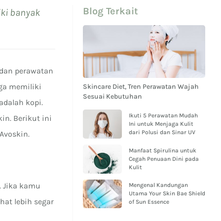
Blog Terkait
iki banyak
 dan perawatan
ga memiliki
Skincare Diet, Tren Perawatan Wajah
Sesuai Kebutuhan
adalah kopi.
Ikuti 5 Perawatan Mudah
n. Berikut ini
Ini untuk Menjaga Kulit
dari Polusi dan Sinar UV
Avoskin.
Manfaat Spirulina untuk
Cegah Penuaan Dini pada
Kulit
. Jika kamu
Mengenal Kandungan
Utama Your Skin Bae Shield
hat lebih segar
of Sun Essence