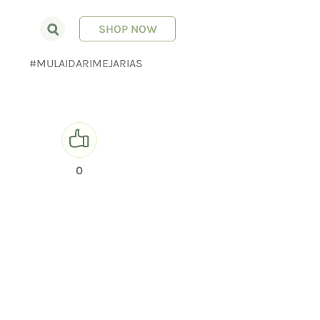
SHOP NOW
E
#MULAIDARIMEJARIAS
0