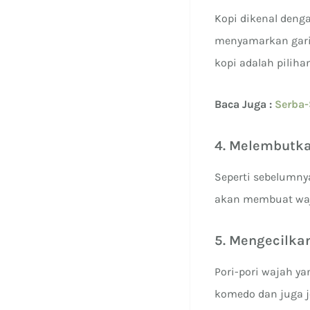
Kopi dikenal deng
menyamarkan garis
kopi adalah pilih
Baca Juga :
Serba-
4. Melembutka
Seperti sebelumnya
akan membuat waja
5. Mengecilkan
Pori-pori wajah y
komedo dan juga j