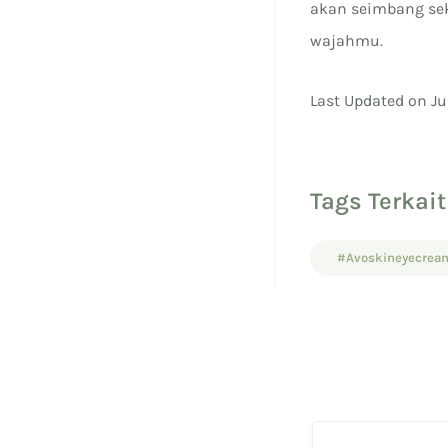
akan seimbang sek
wajahmu.
Last Updated on Ju
Tags Terkait
#Avoskineyecrea