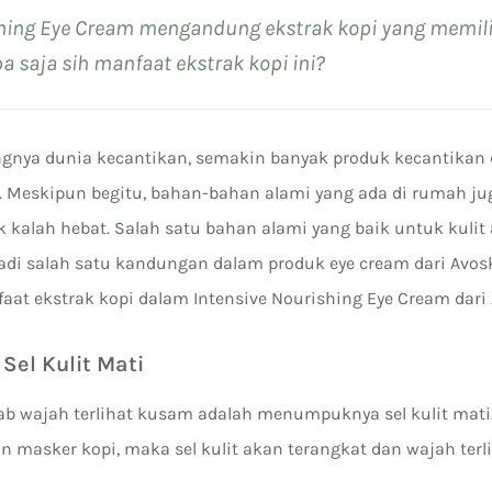
shing Eye Cream mengandung ekstrak kopi yang memil
pa saja sih manfaat ekstrak kopi ini?
gnya dunia kecantikan, semakin banyak produk kecantikan
h. Meskipun begitu, bahan-bahan alami yang ada di rumah ju
 kalah hebat. Salah satu bahan alami yang baik untuk kulit 
adi salah satu kandungan dalam produk eye cream dari Avoski
aat ekstrak kopi dalam Intensive Nourishing Eye Cream dari 
Sel Kulit Mati
ab wajah terlihat kusam adalah menumpuknya sel kulit mati
masker kopi, maka sel kulit akan terangkat dan wajah terli