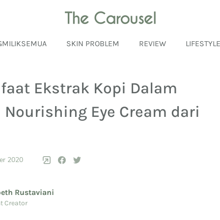
GMILIKSEMUA
SKIN PROBLEM
REVIEW
LIFESTYL
nfaat Ekstrak Kopi Dalam
e Nourishing Eye Cream dari
er 2020
beth Rustaviani
t Creator