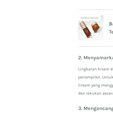
Product Review
B
T
d
2. Menyamark
Lingkaran hitam d
penampilan. Untu
Cream yang mengg
dan lakukan secar
3. Mengencang