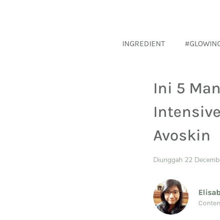
INGREDIENT
#GLOWIN
Ini 5 Ma
Intensiv
Avoskin
Diunggah 22 Decemb
Elisa
Conten