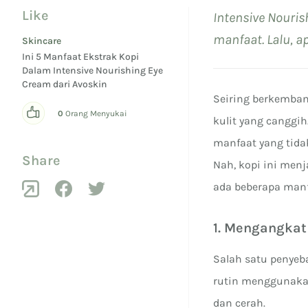
Like
Intensive Nouri
manfaat. Lalu, a
Skincare
Ini 5 Manfaat Ekstrak Kopi
Dalam Intensive Nourishing Eye
Cream dari Avoskin
Seiring berkemban
0
Orang Menyukai
kulit yang canggi
manfaat yang tidak
Share
Nah, kopi ini menj
ada beberapa manf
1. Mengangkat 
Salah satu penyeb
rutin menggunakan 
dan cerah.