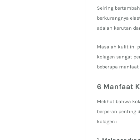
Seiring bertambah
berkurangnya elast
adalah kerutan da
Masalah kulit ini
kolagen sangat pe
beberapa manfaat 
6
Manfaat K
Melihat bahwa kol
berperan penting 
kolagen :