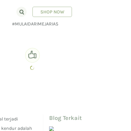
SHOP NOW
E
#MULAIDARIMEJARIAS
0
Blog Terkait
l terjadi
t kendur adalah