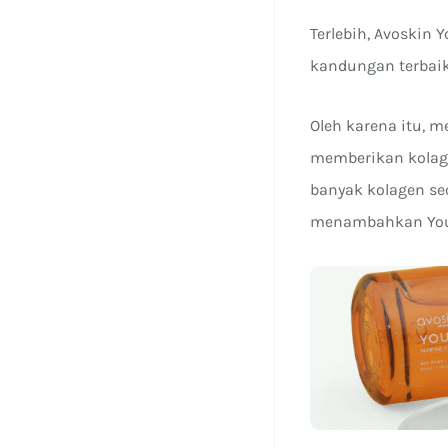
Terlebih, Avoskin 
kandungan terbai
Oleh karena itu, 
memberikan kolag
banyak kolagen se
menambahkan Your