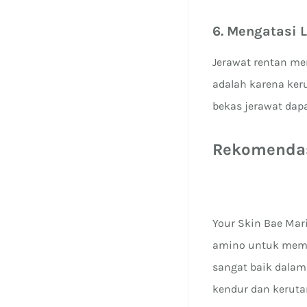
6. Mengatasi 
Jerawat rentan me
adalah karena keru
bekas jerawat dap
Rekomendas
Your Skin Bae Mar
amino untuk memb
sangat baik dala
kendur dan keruta