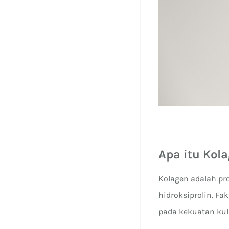
Apa itu Kol
Kolagen adalah pro
hidroksiprolin. F
pada kekuatan kuli