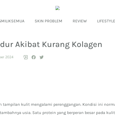
GMILIKSEMUA
SKIN PROBLEM
REVIEW
LIFESTYL
ndur Akibat Kurang Kolagen
ber 2024
h tampilan kulit mengalami perenggangan. Kondisi ini norma
rtambahnya usia. Satu protein yang berperan besar pada kuli