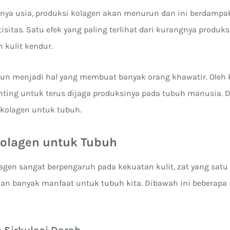
nya usia, produksi kolagen akan menurun dan ini berdampa
isitas. Satu efek yang paling terlihat dari kurangnya produks
n kulit kendur.
 pun menjadi hal yang membuat banyak orang khawatir. Oleh k
nting untuk terus dijaga produksinya pada tubuh manusia. 
kolagen untuk tubuh.
olagen untuk Tubuh
agen sangat berpengaruh pada kekuatan kulit, zat yang sat
dan banyak manfaat untuk tubuh kita. Dibawah ini beberapa