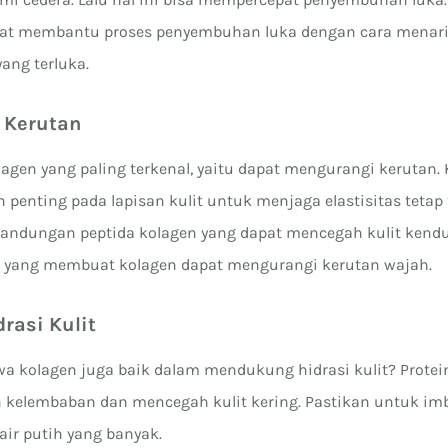
apat membantu proses penyembuhan luka dengan cara menarik 
yang terluka.
 Kerutan
lagen yang paling terkenal, yaitu dapat mengurangi kerutan.
enting pada lapisan kulit untuk menjaga elastisitas tetap 
andungan peptida kolagen yang dapat mencegah kulit kendu
a yang membuat kolagen dapat mengurangi kerutan wajah.
rasi Kulit
a kolagen juga baik dalam mendukung hidrasi kulit? Protei
kelembaban dan mencegah kulit kering. Pastikan untuk im
ir putih yang banyak.