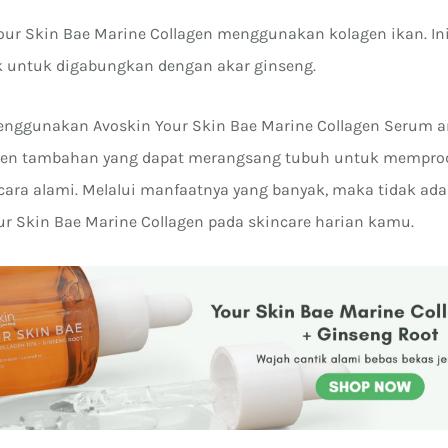
Your Skin Bae Marine Collagen menggunakan kolagen ikan. In
k untuk digabungkan dengan akar ginseng.
menggunakan Avoskin Your Skin Bae Marine Collagen Serum 
en tambahan yang dapat merangsang tubuh untuk memprod
cara alami. Melalui manfaatnya yang banyak, maka tidak ada
 Skin Bae Marine Collagen pada skincare harian kamu.