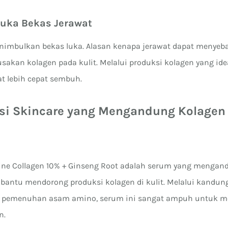
Luka Bekas Jerawat
nimbulkan bekas luka. Alasan kenapa jerawat dapat menyeb
sakan kolagen pada kulit. Melalui produksi kolagen yang ide
at lebih cepat sembuh.
i Skincare yang Mengandung Kolagen
ine Collagen 10% + Ginseng Root adalah serum yang menga
antu mendorong produksi kolagen di kulit. Melalui kandun
m pemenuhan asam amino, serum ini sangat ampuh untuk me
n.