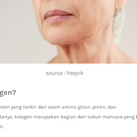
source : freepik
agen?
tein yang terdiri dari asam amino glisin, prolin, dan
aktanya, kolagen merupakan bagian dari tubuh manusia yang
t.