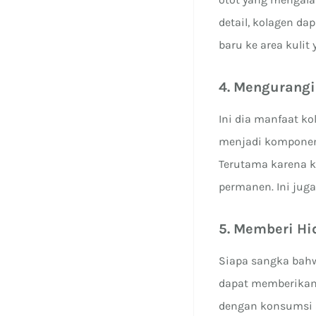
detail, kolagen d
baru ke area kulit 
4. Mengurangi
Ini dia manfaat ko
menjadi komponen p
Terutama karena k
permanen. Ini jug
5. Memberi Hid
Siapa sangka bahw
dapat memberikan 
dengan konsumsi a