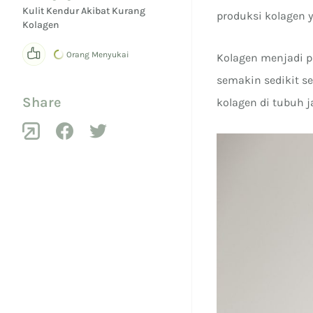
Kulit Kendur Akibat Kurang
produksi kolagen 
Kolagen
0
Orang Menyukai
Kolagen menjadi p
semakin sedikit s
Share
kolagen di tubuh j