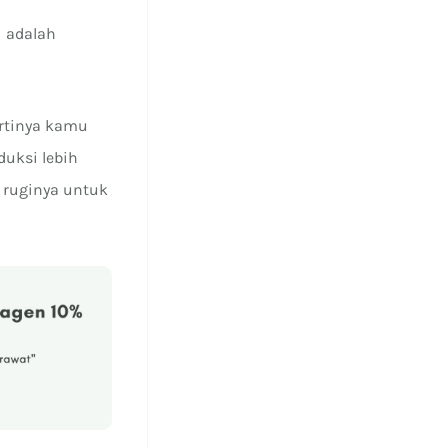
i adalah
artinya kamu
uksi lebih
 ruginya untuk