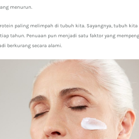
yang menurun.
rotein paling melimpah di tubuh kita. Sayangnya, tubuh ki
etiap tahun. Penuaan pun menjadi satu faktor yang mempen
adi berkurang secara alami.