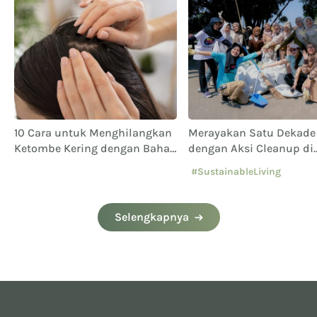
10 Cara untuk Menghilangkan
Merayakan Satu Dekade
Ketombe Kering dengan Bahan
dengan Aksi Cleanup di
Alami
Yogyakarta
#SustainableLiving
Selengkapnya