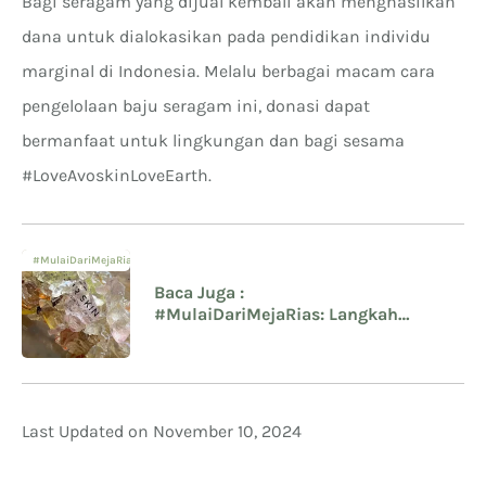
Bagi seragam yang dijual kembali akan menghasilkan
dana untuk dialokasikan pada pendidikan individu
marginal di Indonesia. Melalu berbagai macam cara
pengelolaan baju seragam ini, donasi dapat
bermanfaat untuk lingkungan dan bagi sesama
#LoveAvoskinLoveEarth.
#MulaiDariMejaRias
Baca Juga :
#MulaiDariMejaRias: Langkah
Bersama Avoskin Melindungi Bumi!
Last Updated on November 10, 2024