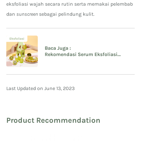
eksfoliasi wajah secara rutin serta memakai pelembab
dan
sunscreen
sebagai pelindung kulit.
Eksfoliasi
Baca Juga :
Rekomendasi Serum Eksfoliasi
untuk Kulit Kering Sensitif
Last Updated on June 13, 2023
Product Recommendation