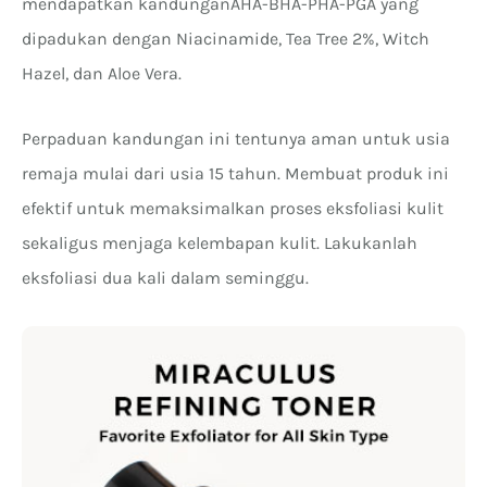
mendapatkan kandunganAHA-BHA-PHA-PGA yang
dipadukan dengan Niacinamide, Tea Tree 2%, Witch
Hazel, dan Aloe Vera.
Perpaduan kandungan ini tentunya aman untuk usia
remaja mulai dari usia 15 tahun. Membuat produk ini
efektif untuk memaksimalkan proses eksfoliasi kulit
sekaligus menjaga kelembapan kulit. Lakukanlah
eksfoliasi dua kali dalam seminggu.