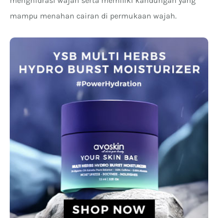
menghidrasi wajah serta memiliki kandungan yang
mampu menahan cairan di permukaan wajah.