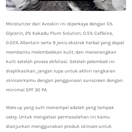
Moisturizer dari Avoskin ini diperkaya dengan 5%
Glycerin, 2% Kakadu Plum Solution, 0.5% Caffeine,
0.05% Allantoin serta 9 jenis ekstrak herbal yang dapat
membantu melembabkan kulit, dan menenangkan
kulit setelah proses ekfoliasi. Setelah pelembab ini
diaplikasikan, jangan lupa untuk akhiri rangkaian
skincare
kamu dengan penggunaan sunscreen dengan
minimal SPF 30 PA.
Make up
yang sulit menempel adalah yang tampak
cakey
. Untuk mengatasi permasalahan ini kamu
dianjurkan menggunakan produk
skincare
untuk