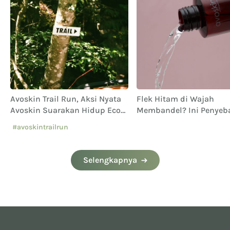
Avoskin Trail Run, Aksi Nyata
Flek Hitam di Wajah
Avoskin Suarakan Hidup Eco
Membandel? Ini Penyeb
Conscious
Cara Menghilangkannya
#avoskintrailrun
#eventavoskin
Selengkapnya