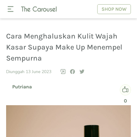
SHOP NOW
Cara Menghaluskan Kulit Wajah
Kasar Supaya Make Up Menempel
Sempurna
Diunggah 13 June 2023
Putriana
0