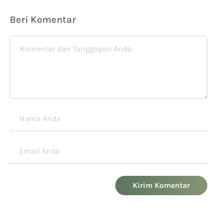
Beri Komentar
Kirim Komentar