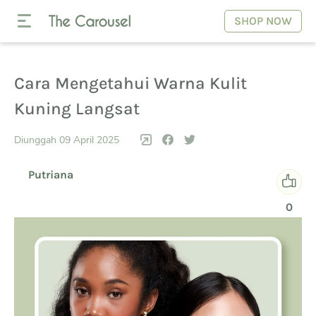
SHOP NOW
Cara Mengetahui Warna Kulit
Kuning Langsat
Diunggah 09 April 2025
Putriana
0