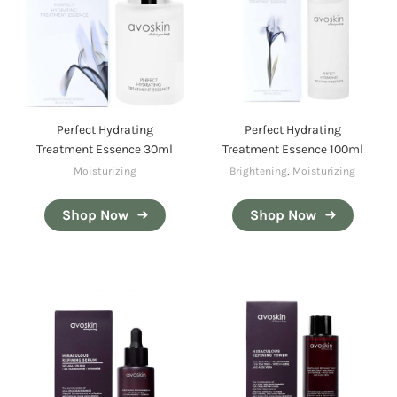
Perfect Hydrating
Perfect Hydrating
Treatment Essence 30ml
Treatment Essence 100ml
Moisturizing
Brightening
,
Moisturizing
Shop Now
Shop Now