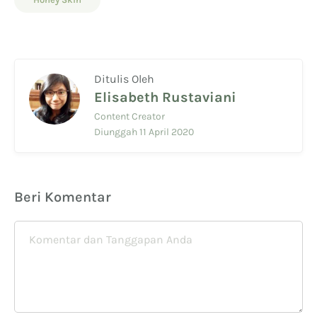
Ditulis Oleh
Elisabeth Rustaviani
Content Creator
Diunggah 11 April 2020
Beri Komentar