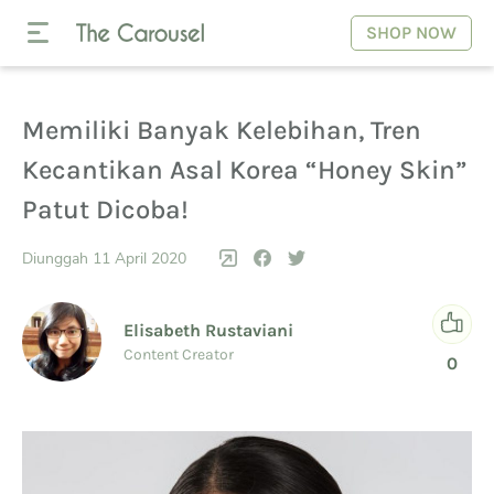
SHOP NOW
Memiliki Banyak Kelebihan, Tren
Kecantikan Asal Korea “Honey Skin”
Patut Dicoba!
Diunggah 11 April 2020
Elisabeth Rustaviani
Content Creator
0