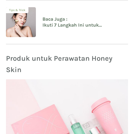
Tips & Trick
Baca Juga :
Ikuti 7 Langkah Ini untuk
Mendapatkan Glass Skin Ala
Perempuan Korea
Produk untuk Perawatan Honey
Skin