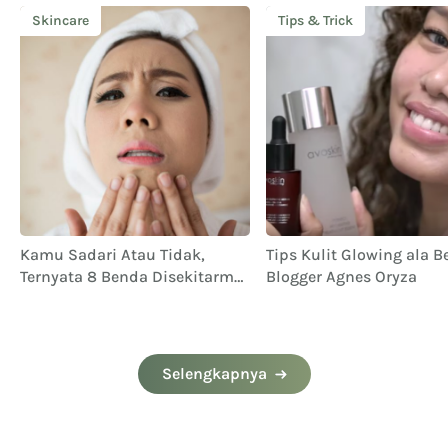
Skincare
Tips & Trick
Kamu Sadari Atau Tidak,
Tips Kulit Glowing ala B
Ternyata 8 Benda Disekitarmu
Blogger Agnes Oryza
Ini Penyebab Munculnya
Jerawat
Selengkapnya