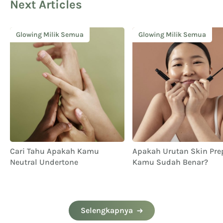
Next Articles
Glowing Milik Semua
Glowing Milik Semua
Cari Tahu Apakah Kamu
Apakah Urutan Skin Pre
Neutral Undertone
Kamu Sudah Benar?
Selengkapnya