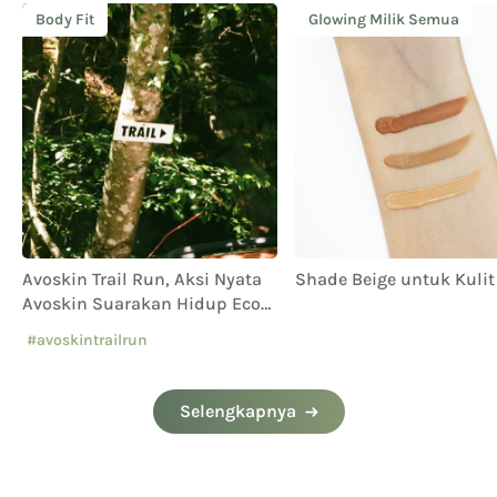
Body Fit
Glowing Milik Semua
Avoskin Trail Run, Aksi Nyata
Shade Beige untuk Kulit
Avoskin Suarakan Hidup Eco
Conscious
#avoskintrailrun
#eventavoskin
Selengkapnya