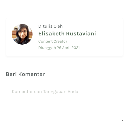
Ditulis Oleh
Elisabeth Rustaviani
Content Creator
Diunggah 26 April 2021
Beri Komentar