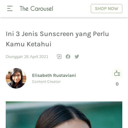
SHOP NOW
Ini 3 Jenis Sunscreen yang Perlu
Kamu Ketahui
Diunggah 26 April 2021
Elisabeth Rustaviani
Content Creator
0