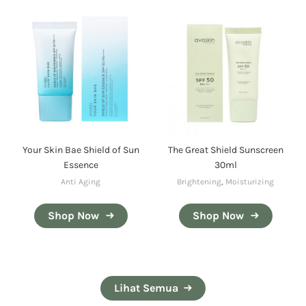
Your Skin Bae Shield of Sun
The Great Shield Sunscreen
Essence
30ml
Anti Aging
Brightening
,
Moisturizing
Shop Now
Shop Now
Lihat Semua