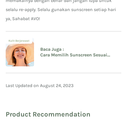
memakainya dengan benar dan jangan lupa untuk
selalu re-apply. Selalu gunakan sunscreen setiap hari
ya, Sahabat AVO!
Kulit Berjerawat
Baca Juga :
Cara Memilih Sunscreen Sesuai
dengan Jenis Kulit yang Benar
Last Updated on August 24, 2023
Product Recommendation