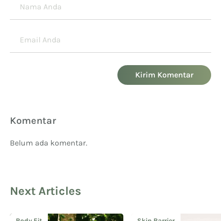
Kirim Komentar
Komentar
Belum ada komentar.
Next Articles
Body Fit
Skin Barrier