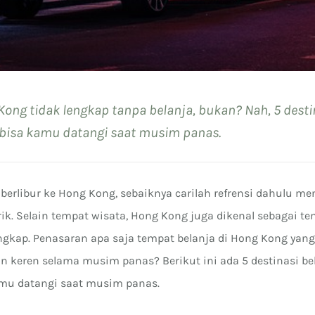
Kong tidak lengkap tanpa belanja, bukan? Nah, 5 desti
i bisa kamu datangi saat musim panas.
 berlibur ke Hong Kong, sebaiknya carilah refrensi dahulu m
ik. Selain tempat wisata, Hong Kong juga dikenal sebagai t
engkap. Penasaran apa saja tempat belanja di Hong Kong ya
 keren selama musim panas? Berikut ini ada 5 destinasi be
amu datangi saat musim panas.