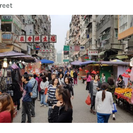
treet