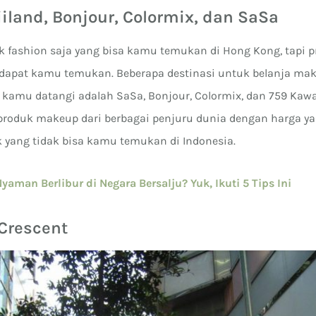
iiland, Bonjour, Colormix, dan SaSa
k fashion saja yang bisa kamu temukan di Hong Kong, tapi
 dapat kamu temukan. Beberapa destinasi untuk belanja ma
a kamu datangi adalah SaSa, Bonjour, Colormix, dan 759 Kaw
roduk makeup dari berbagai penjuru dunia dengan harga ya
 yang tidak bisa kamu temukan di Indonesia.
Nyaman Berlibur di Negara Bersalju? Yuk, Ikuti 5 Tips Ini
 Crescent