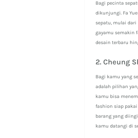
Bagi pecinta sepat
dikunjungi. Fa Yu
sepatu, mulai dar
gayamu semakin f
desain terbaru hin
2. Cheung 
Bagi kamu yang s
adalah pilihan ya
kamu bisa menemu
fashion siap paka
barang yang diingi
kamu datangi di s