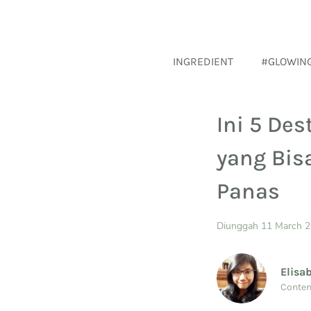
INGREDIENT
#GLOWIN
Ini 5 Des
yang Bis
Panas
Diunggah 11 March 
Elisa
Conten