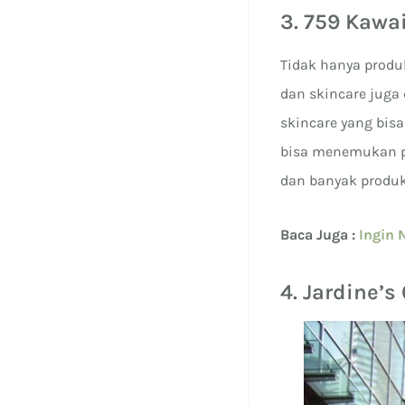
3. 759 Kawa
Tidak hanya produ
dan skincare juga
skincare yang bis
bisa menemukan p
dan banyak produk
Baca Juga :
Ingin 
4. Jardine’s