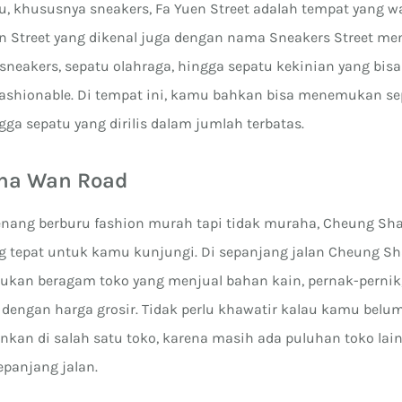
u, khususnya sneakers, Fa Yuen Street adalah tempat yang w
en Street yang dikenal juga dengan nama Sneakers Street m
i sneakers, sepatu olahraga, hingga sepatu kekinian yang bi
ashionable. Di tempat ini, kamu bahkan bisa menemukan s
gga sepatu yang dirilis dalam jumlah terbatas.
Sha Wan Road
enang berburu fashion murah tapi tidak muraha, Cheung Sh
ng tepat untuk kamu kunjungi. Di sepanjang jalan Cheung S
kan beragam toko yang menjual bahan kain, pernak-pernik
i dengan harga grosir. Tidak perlu khawatir kalau kamu be
nkan di salah satu toko, karena masih ada puluhan toko lain
epanjang jalan.