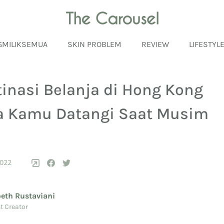
GMILIKSEMUA
SKIN PROBLEM
REVIEW
LIFESTYL
tinasi Belanja di Hong Kong
a Kamu Datangi Saat Musim
2022
beth Rustaviani
t Creator