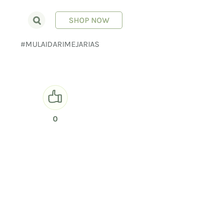
SHOP NOW
E
#MULAIDARIMEJARIAS
0