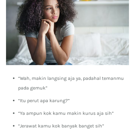
“Wah, makin langsing aja ya, padahal temanmu
pada gemuk”
“Itu perut apa karung?”
“Ya ampun kok kamu makin kurus aja sih”
“Jerawat kamu kok banyak banget sih”