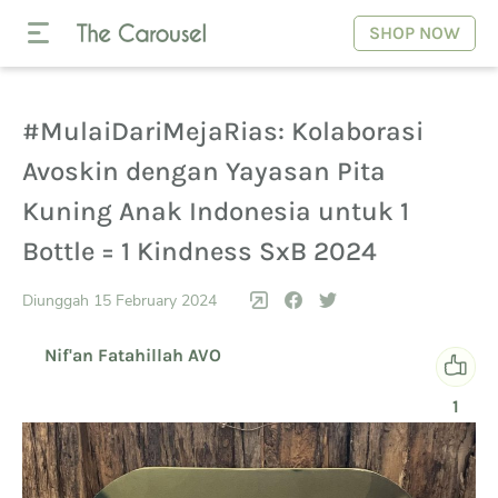
SHOP NOW
#MulaiDariMejaRias: Kolaborasi
Avoskin dengan Yayasan Pita
Kuning Anak Indonesia untuk 1
Bottle = 1 Kindness SxB 2024
Diunggah 15 February 2024
Nif'an Fatahillah AVO
1