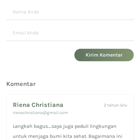
Kirim Komentar
Komentar
Riena Christiana
2 tahun lalu
rienachristiana@gmail.com
Langkah bagus....saya juga peduli lingkungan
untuk menjaga bumi kita sehat. Bagaimana ini