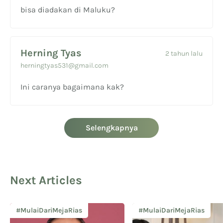
bisa diadakan di Maluku?
Herning Tyas
2 tahun lalu
herningtyas531@gmail.com
Ini caranya bagaimana kak?
Selengkapnya
Next Articles
#MulaiDariMejaRias
#MulaiDariMejaRias