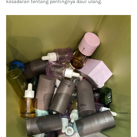
kesadaran tentang pentingnya daur ulang.