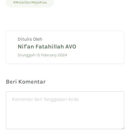
#MulaiDariMejaRias
Ditulis Oleh
Nif'an Fatahillah AVO
Diunggah 15 February 2024
Beri Komentar