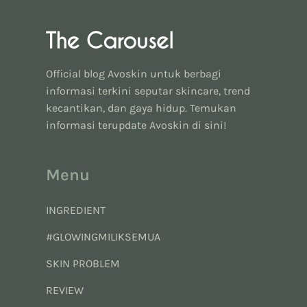
Official blog Avoskin untuk berbagi
informasi terkini seputar skincare, trend
kecantikan, dan gaya hidup. Temukan
informasi terupdate Avoskin di sini!
Menu
INGREDIENT
#GLOWINGMILIKSEMUA
SKIN PROBLEM
REVIEW