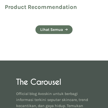
Product Recommendation
Lihat Semua
Official blog Avoskin untuk berbagi
informasi terkini seputar skincare, trend
kecantikan, dan gaya hidup. Temukan