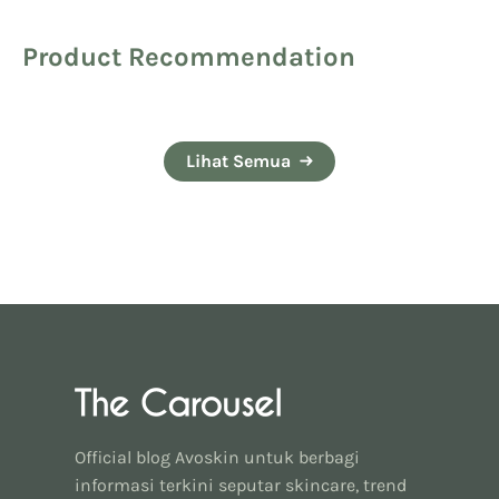
Product Recommendation
Lihat Semua
Official blog Avoskin untuk berbagi
informasi terkini seputar skincare, trend