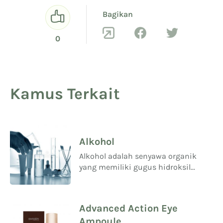
Bagikan
0
Kamus Terkait
Alkohol
Alkohol adalah senyawa organik
yang memiliki gugus hidroksil...
Advanced Action Eye
Ampoule