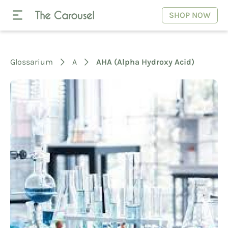
SHOP NOW
Glossarium
A
AHA (Alpha Hydroxy Acid)