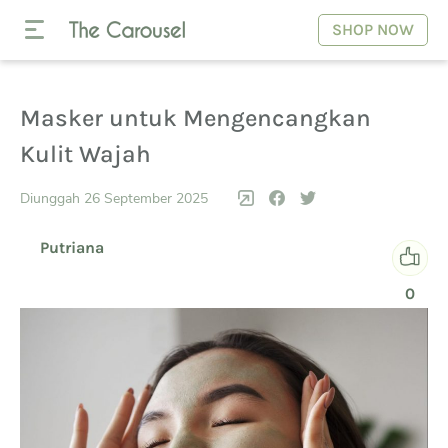
SHOP NOW
Masker untuk Mengencangkan
Kulit Wajah
Diunggah 26 September 2025
Putriana
0