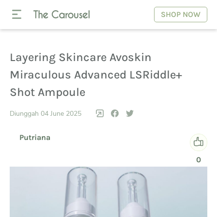
SHOP NOW
Layering Skincare Avoskin
Miraculous Advanced LSRiddle+
Shot Ampoule
Diunggah 04 June 2025
Putriana
0