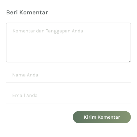
Beri Komentar
Kirim Komentar