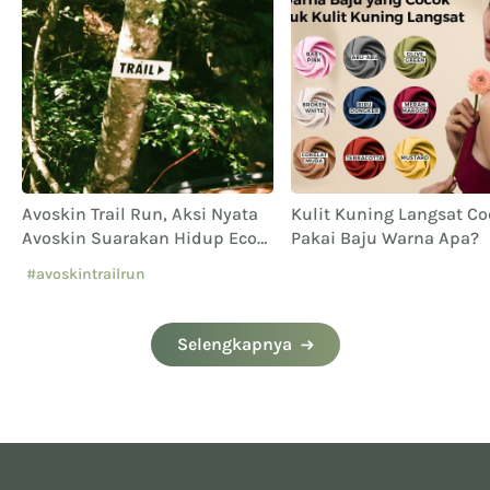
g
Avoskin Trail Run, Aksi Nyata
Kulit Kuning Langsat C
Avoskin Suarakan Hidup Eco
Pakai Baju Warna Apa?
Conscious
#avoskintrailrun
#eventavoskin
Selengkapnya