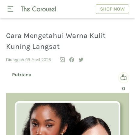
SHOP NOW
Cara Mengetahui Warna Kulit
Kuning Langsat
Diunggah 09 April 2025
Putriana
0