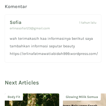
Komentar
Sofia
1 tahun lalu
erlinasofia123@gmail.com
wah terimakasih kaa informasinya berikut saya
tambahkan informasi seputar beauty
https://erlinafatmawatiabidah999.wordpress.com/
Next Articles
Body Fit
Glowing Milik Semua